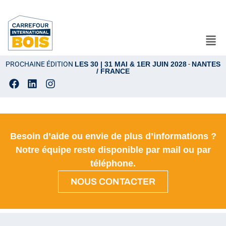
PROCHAINE ÉDITION
LES 30 | 31 MAI & 1ER JUIN 2028
-
NANTES
/ FRANCE
Besoin d’aide ou envie de plus d’informations ?
Notre équipe reste disponible par mail ou par
téléphone.
NOUS CONTACTER