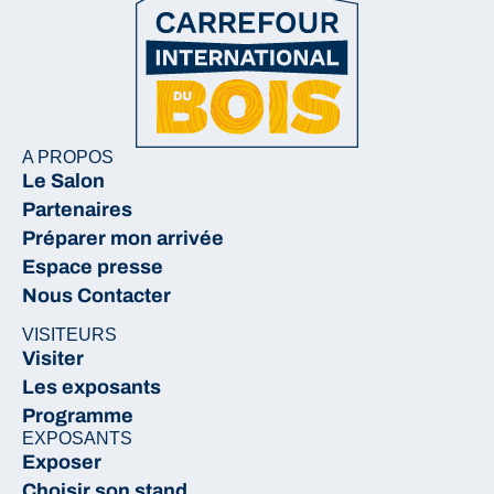
A PROPOS
Le Salon
Partenaires
Préparer mon arrivée
Espace presse
Nous Contacter
VISITEURS
Visiter
Les exposants
Programme
EXPOSANTS
Exposer
Choisir son stand