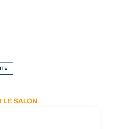
ITE
 LE SALON