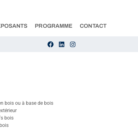
XPOSANTS
PROGRAMME
CONTACT
en bois ou à base de bois
extérieur
fs bois
 bois