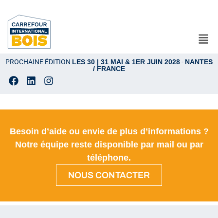
PROCHAINE ÉDITION
LES 30 | 31 MAI & 1ER JUIN 2028
-
NANTES
/ FRANCE
Besoin d’aide ou envie de plus d’informations ?
Notre équipe reste disponible par mail ou par
téléphone.
NOUS CONTACTER