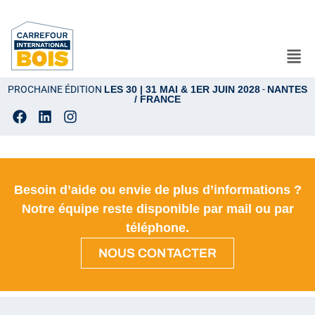
PROCHAINE ÉDITION
LES 30 | 31 MAI & 1ER JUIN 2028
-
NANTES
/ FRANCE
Besoin d’aide ou envie de plus d’informations ?
Notre équipe reste disponible par mail ou par
téléphone.
NOUS CONTACTER