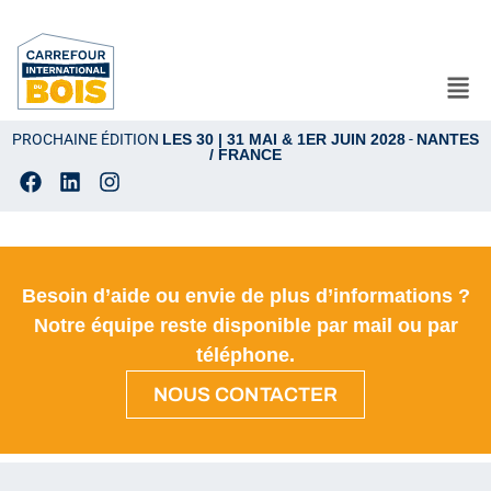
PROCHAINE ÉDITION
LES 30 | 31 MAI & 1ER JUIN 2028
-
NANTES
/ FRANCE
Besoin d’aide ou envie de plus d’informations ?
Notre équipe reste disponible par mail ou par
téléphone.
NOUS CONTACTER