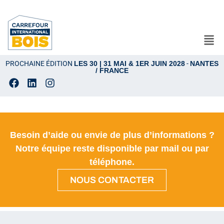
PROCHAINE ÉDITION
LES 30 | 31 MAI & 1ER JUIN 2028
-
NANTES
/ FRANCE
Besoin d’aide ou envie de plus d’informations ?
Notre équipe reste disponible par mail ou par
téléphone.
NOUS CONTACTER