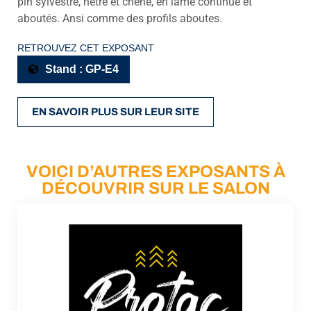
pin sylvestre, hêtre et chêne, en lame continué et
aboutés. Ansi comme des profils aboutes.
RETROUVEZ CET EXPOSANT
Stand : GP-E4
EN SAVOIR PLUS SUR LEUR SITE
VOICI D’AUTRES EXPOSANTS À
DÉCOUVRIR SUR LE SALON